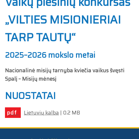
Vaikų piešinių konkursas
„VILTIES MISIONIERIAI
TARP TAUTŲ“
2025–2026 mokslo metai
Nacionalinė misijų tarnyba kviečia vaikus švęsti
Spalį – Misijų mėnesį
NUOSTATAI
Lietuvių kalba
| 0.2 MB